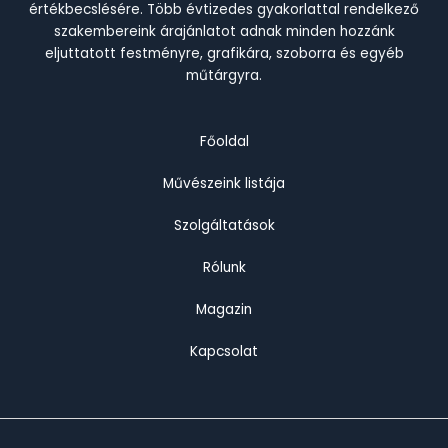
értékbecslésére. Több évtizedes gyakorlattal rendelkező
szakembereink árajánlatot adnak minden hozzánk
eljuttatott festményre, grafikára, szoborra és egyéb
műtárgyra.
Főoldal
Művészeink listája
Szolgáltatások
Rólunk
Magazin
Kapcsolat