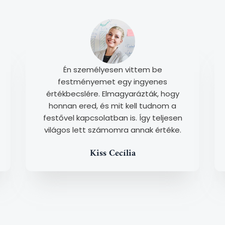
Én személyesen vittem be
festményemet egy ingyenes
értékbecslére. Elmagyarázták, hogy
honnan ered, és mit kell tudnom a
festővel kapcsolatban is. Így teljesen
világos lett számomra annak értéke.
Kiss Cecília