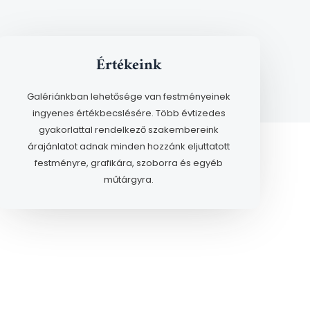
Értékeink
Galériánkban lehetősége van festményeinek
ingyenes értékbecslésére. Több évtizedes
gyakorlattal rendelkező szakembereink
árajánlatot adnak minden hozzánk eljuttatott
festményre, grafikára, szoborra és egyéb
műtárgyra.