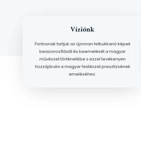
Víziónk
Fontosnak tartjuk az újonnan felbukkanó képek
beazonosítását és beemelését a magyar
művészet történetébe s ezzel tevékenyen
hozzájárulni a magyar festészet presztizsének
emeléséhez.