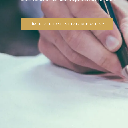
CÍM: 1055 BUDAPEST FALK MIKSA U.32.