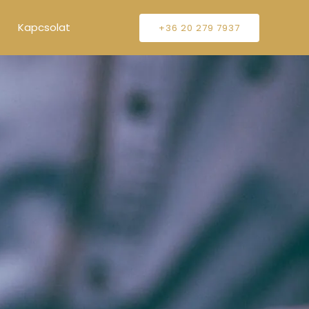
Kapcsolat
+36 20 279 7937