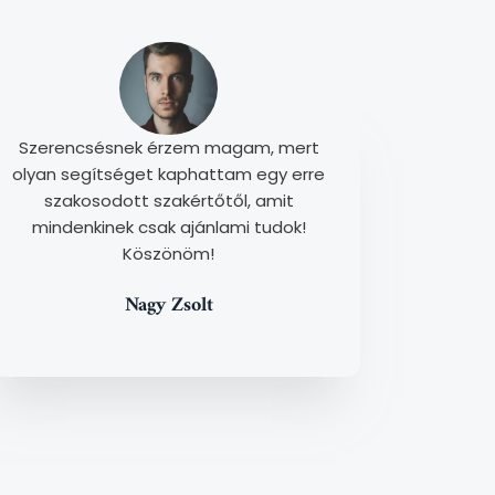
Szerencsésnek érzem magam, mert
olyan segítséget kaphattam egy erre
szakosodott szakértőtől, amit
mindenkinek csak ajánlami tudok!
Köszönöm!
Nagy Zsolt